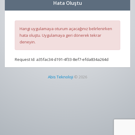
Hata Oluştu
Hangi uygulamaya oturum açacağınız belirlenirken
hata oluştu. Uygulamaya geri dönerek tekrar
deneyin.
Request Id:
a35fac34-d191-4f33-8ef7-efda834a264d
Abis Teknoloji
© 2026